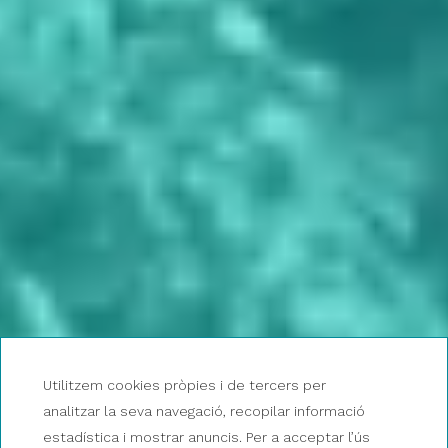
Utilitzem cookies pròpies i de tercers per
analitzar la seva navegació, recopilar informació
estadística i mostrar anuncis. Per a acceptar l’ús