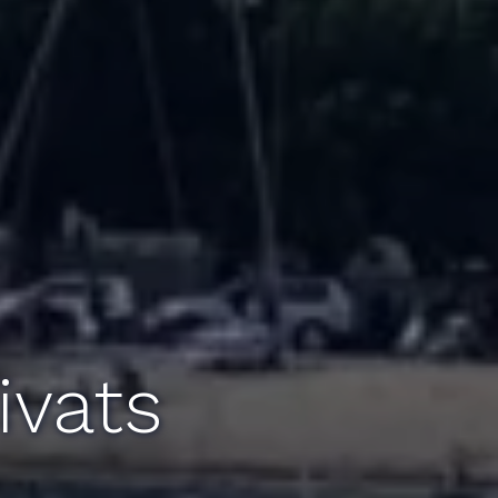
ivats