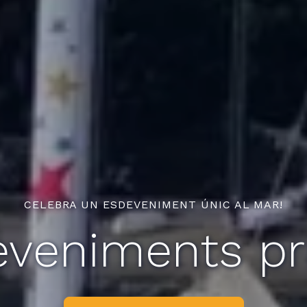
CELEBRA UN ESDEVENIMENT ÚNIC AL MAR!
veniments pr