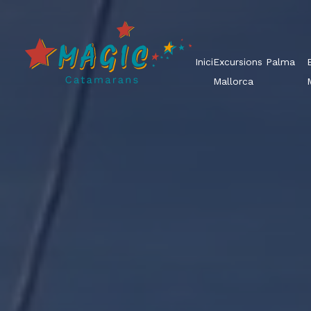
Inici
Excursions Palma
Mallorca