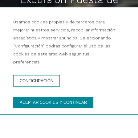
Sol
Usamos cookies propias y de terceros para
mejorar nuestros servicios, recopilar información
estadística y mostrar anuncios. Seleccionando
“Configuración” podrás configurar el uso de las
cookies de este sitio web según tus
preferencias.
RESERVA AHORA UNA EXCURSIÓN
CONFIGURACIÓN
EXCURSIONES EN MALLORCA
ACEPTAR COOKIES Y CONTINUAR
Sunset Bahia
Un cóctel y una puesta de sol. Un ambiente