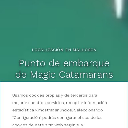
LOCALIZACIÓN EN MALLORCA
Punto de embarque
de Magic Catamarans
en Palma de Mallorca
Usamos cookies propias y de terceros para
mejorar nuestros servicios, recopilar información
estadística y mostrar anuncios. Seleccionando
“Configuración” podrás configurar el uso de las
cookies de este sitio web según tus