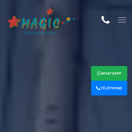
WHATSAPP
TÉLÉPHONE